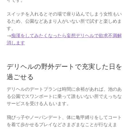
イです。
スイッチを入れるとその場で座り込んでしまう女性もい
るため、公園などあまり人がいない所で試すと楽しめま
す。
→
痴漢をしてみたくなったら妄想デリヘルで欲求不満解
消します
デリヘルの野外デートで充実した日を
過ごせる
デリヘルのデートプランは時間に余裕があれば、池のあ
る公園でスワンボートに乗って誰もいない所でえっちな
サービスを受ける人もいます。
飛びっ子やノーパンデート、体に亀甲縛りをしてコート
を着て歩かせるプレイなどさまざまなことが行なえま