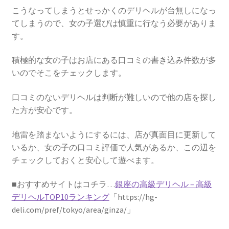
こうなってしまうとせっかくのデリヘルが台無しになっ
てしまうので、女の子選びは慎重に行なう必要がありま
す。
積極的な女の子はお店にある口コミの書き込み件数が多
いのでそこをチェックします。
口コミのないデリヘルは判断が難しいので他の店を探し
た方が安心です。
地雷を踏まないようにするには、店が真面目に更新して
いるか、女の子の口コミ評価で人気があるか、この辺を
チェックしておくと安心して遊べます。
■おすすめサイトはコチラ…
銀座の高級デリヘル – 高級
デリヘルTOP10ランキング
「https://hg-
deli.com/pref/tokyo/area/ginza/」