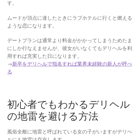
す。
ムードが頂点に達したときにラブホテルに行くと燃える
ような恋になります。
デートプランは通常より料金がかかってしまうためたま
にしか行なえませんが、彼女がいなくてもデリヘルを利
用すれば充実した日になります。
→
新卒をデリヘルで指名すれば業界未経験の新人が呼べ
る
初心者でもわかるデリヘル
の地雷を避ける方法
風俗全般に地雷と呼ばれている女の子がいますがデリヘ
ルにも地雷は存在します。